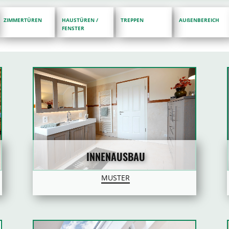
ZIMMERTÜREN
HAUSTÜREN /
TREPPEN
AUßENBEREICH
FENSTER
INNENAUSBAU
MUSTER