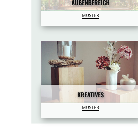
AUßENBEREICH
MUSTER
KREATIVES
MUSTER