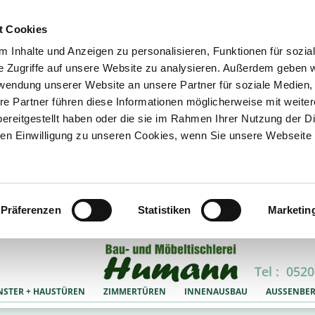
t Cookies
 Inhalte und Anzeigen zu personalisieren, Funktionen für sozia
e Zugriffe auf unsere Website zu analysieren. Außerdem geben w
rwendung unserer Website an unsere Partner für soziale Medien
re Partner führen diese Informationen möglicherweise mit weite
ereitgestellt haben oder die sie im Rahmen Ihrer Nutzung der D
n Einwilligung zu unseren Cookies, wenn Sie unsere Webseite 
Präferenzen
Statistiken
Marketin
Tel : 0520
NSTER + HAUSTÜREN
ZIMMERTÜREN
INNENAUSBAU
AUSSENBER