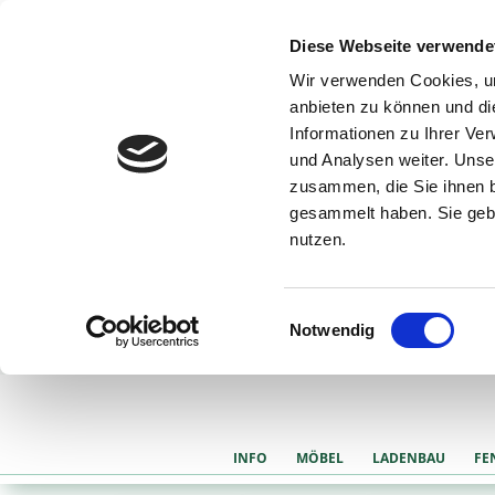
Diese Webseite verwende
Wir verwenden Cookies, um
anbieten zu können und di
Informationen zu Ihrer Ve
und Analysen weiter. Unse
zusammen, die Sie ihnen b
gesammelt haben. Sie gebe
nutzen.
Einwilligungsauswahl
Notwendig
INFO
MÖBEL
LADENBAU
FE