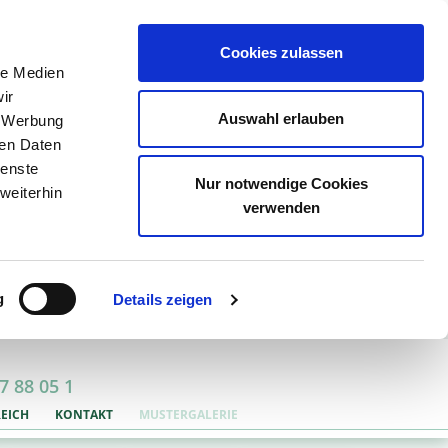
Cookies zulassen
le Medien
ir
Auswahl erlauben
, Werbung
ren Daten
ienste
Nur notwendige Cookies
weiterhin
verwenden
g
Details zeigen
7 88 05 1
EICH
KONTAKT
MUSTERGALERIE