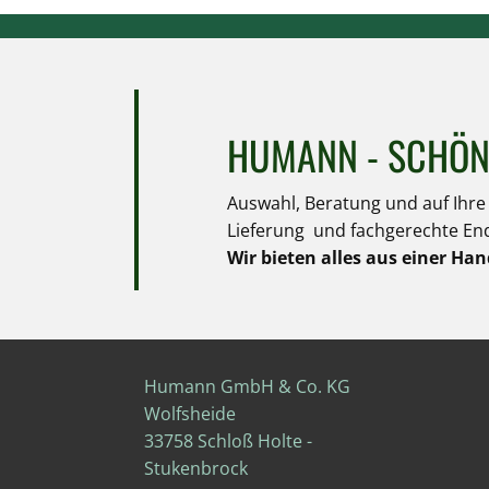
HUMANN - SCHÖN
Auswahl, Beratung und auf Ihr
Lieferung und fachgerechte En
Wir bieten alles aus einer Ha
Humann GmbH & Co. KG
Wolfsheide
33758 Schloß Holte -
Stukenbrock