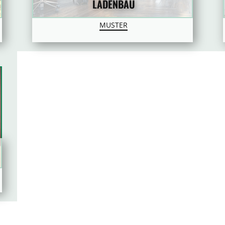
LADENBAU
MUSTER