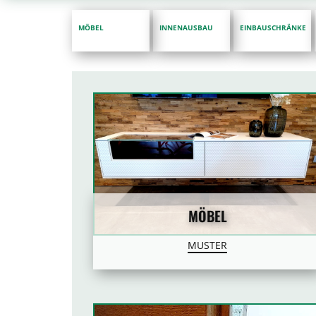
MÖBEL
INNENAUSBAU
EINBAUSCHRÄNKE
MÖBEL
MUSTER