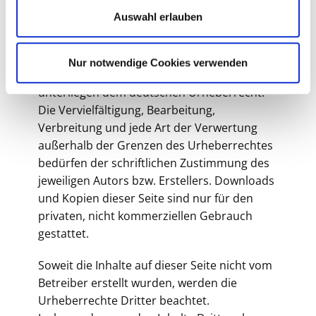
Auswahl erlauben
Urheberrecht
Die durch die Seitenbetreiber erstellten
Nur notwendige Cookies verwenden
Inhalte und Werke auf diesen Seiten
unterliegen dem deutschen Urheberrecht.
Die Vervielfältigung, Bearbeitung,
Verbreitung und jede Art der Verwertung
außerhalb der Grenzen des Urheberrechtes
bedürfen der schriftlichen Zustimmung des
jeweiligen Autors bzw. Erstellers. Downloads
und Kopien dieser Seite sind nur für den
privaten, nicht kommerziellen Gebrauch
gestattet.
Soweit die Inhalte auf dieser Seite nicht vom
Betreiber erstellt wurden, werden die
Urheberrechte Dritter beachtet.