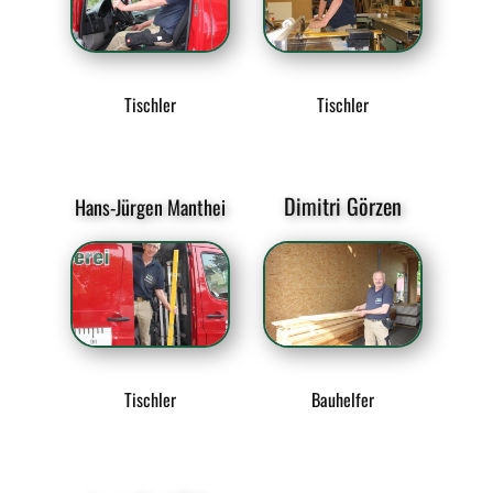
Tischler
Tischler
Dimitri Görzen
Hans-Jürgen Manthei
Tischler
Bauhelfer