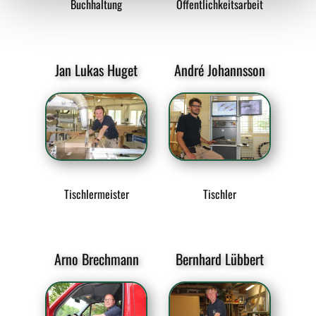
Buchhaltung
Öffentlichkeitsarbeit
Jan Lukas Huget
André Johannsson
Tischlermeister
Tischler
Arno Brechmann
Bernhard Lübbert