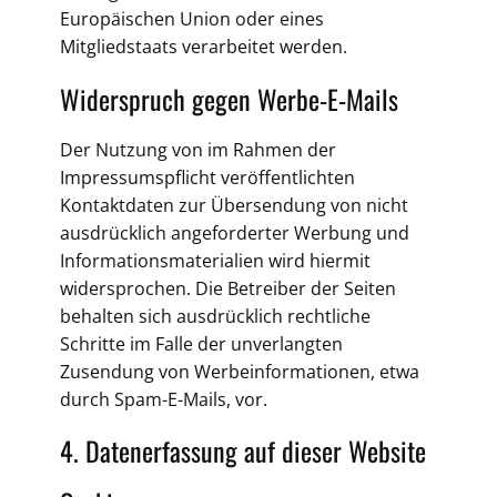
Europäischen Union oder eines
Mitgliedstaats verarbeitet werden.
Widerspruch gegen Werbe-E-Mails
Der Nutzung von im Rahmen der
Impressumspflicht veröffentlichten
Kontaktdaten zur Übersendung von nicht
ausdrücklich angeforderter Werbung und
Informationsmaterialien wird hiermit
widersprochen. Die Betreiber der Seiten
behalten sich ausdrücklich rechtliche
Schritte im Falle der unverlangten
Zusendung von Werbeinformationen, etwa
durch Spam-E-Mails, vor.
4. Datenerfassung auf dieser Website